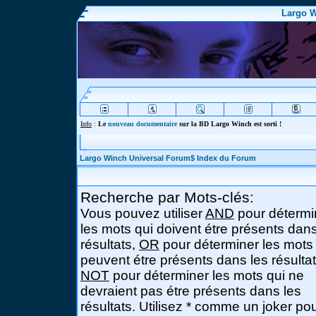
Largo W
Info
:
Le
nouveau documentaire
sur la BD Largo Winch est sorti !
Largo Winch Universal Forum$ Index du Forum
Recherche par Mots-clés:
Vous pouvez utiliser
AND
pour détermi
les mots qui doivent étre présents dans
résultats,
OR
pour déterminer les mots
peuvent étre présents dans les résultat
NOT
pour déterminer les mots qui ne
devraient pas étre présents dans les
résultats. Utilisez * comme un joker po