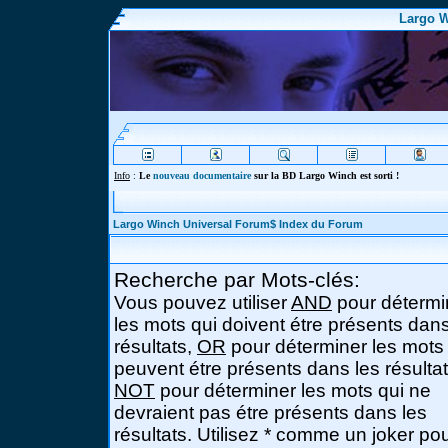
Largo W
Info
:
Le
nouveau documentaire
sur la BD Largo Winch est sorti !
Largo Winch Universal Forum$ Index du Forum
Recherche par Mots-clés:
Vous pouvez utiliser
AND
pour détermi
les mots qui doivent étre présents dans
résultats,
OR
pour déterminer les mots
peuvent étre présents dans les résultat
NOT
pour déterminer les mots qui ne
devraient pas étre présents dans les
résultats. Utilisez * comme un joker po