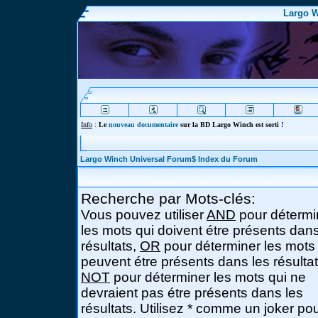
Largo W
Info
:
Le
nouveau documentaire
sur la BD Largo Winch est sorti !
Largo Winch Universal Forum$ Index du Forum
Recherche par Mots-clés:
Vous pouvez utiliser
AND
pour détermi
les mots qui doivent étre présents dans
résultats,
OR
pour déterminer les mots
peuvent étre présents dans les résultat
NOT
pour déterminer les mots qui ne
devraient pas étre présents dans les
résultats. Utilisez * comme un joker po