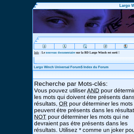
Largo W
Info
:
Le
nouveau documentaire
sur la BD Largo Winch est sorti !
Largo Winch Universal Forum$ Index du Forum
Recherche par Mots-clés:
Vous pouvez utiliser
AND
pour détermi
les mots qui doivent étre présents dans
résultats,
OR
pour déterminer les mots
peuvent étre présents dans les résultat
NOT
pour déterminer les mots qui ne
devraient pas étre présents dans les
résultats. Utilisez * comme un joker po