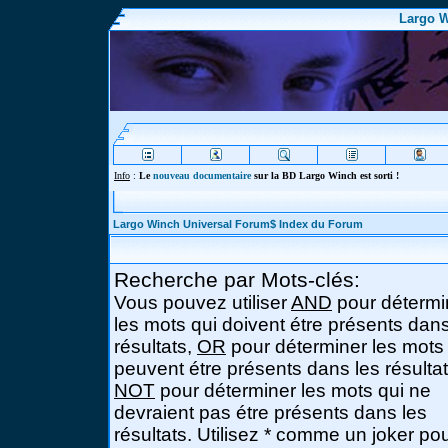
Largo W
Info
:
Le
nouveau documentaire
sur la BD Largo Winch est sorti !
Largo Winch Universal Forum$ Index du Forum
Recherche par Mots-clés:
Vous pouvez utiliser
AND
pour détermi
les mots qui doivent étre présents dans
résultats,
OR
pour déterminer les mots
peuvent étre présents dans les résultat
NOT
pour déterminer les mots qui ne
devraient pas étre présents dans les
résultats. Utilisez * comme un joker po