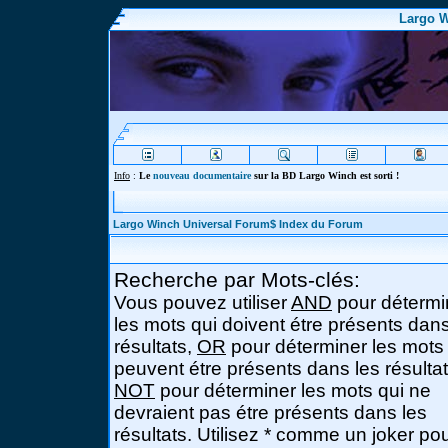
Largo W
Info
:
Le
nouveau documentaire
sur la BD Largo Winch est sorti !
Largo Winch Universal Forum$ Index du Forum
Recherche par Mots-clés:
Vous pouvez utiliser
AND
pour détermi
les mots qui doivent étre présents dans
résultats,
OR
pour déterminer les mots
peuvent étre présents dans les résultat
NOT
pour déterminer les mots qui ne
devraient pas étre présents dans les
résultats. Utilisez * comme un joker po