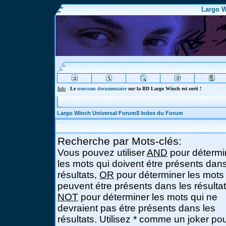
Largo W
Info
:
Le
nouveau documentaire
sur la BD Largo Winch est sorti !
Largo Winch Universal Forum$ Index du Forum
Recherche par Mots-clés:
Vous pouvez utiliser
AND
pour détermi
les mots qui doivent étre présents dans
résultats,
OR
pour déterminer les mots
peuvent étre présents dans les résultat
NOT
pour déterminer les mots qui ne
devraient pas étre présents dans les
résultats. Utilisez * comme un joker po