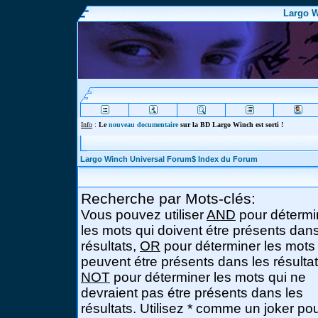
Largo W
Info
:
Le
nouveau documentaire
sur la BD Largo Winch est sorti !
Largo Winch Universal Forum$ Index du Forum
Recherche par Mots-clés:
Vous pouvez utiliser
AND
pour détermi
les mots qui doivent étre présents dans
résultats,
OR
pour déterminer les mots
peuvent étre présents dans les résultat
NOT
pour déterminer les mots qui ne
devraient pas étre présents dans les
résultats. Utilisez * comme un joker po