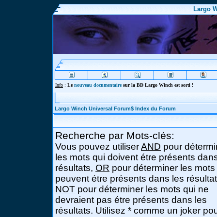
Largo W
Info
:
Le
nouveau documentaire
sur la BD Largo Winch est sorti !
Largo Winch Universal Forum$ Index du Forum
Recherche par Mots-clés:
Vous pouvez utiliser
AND
pour détermi
les mots qui doivent étre présents dans
résultats,
OR
pour déterminer les mots
peuvent étre présents dans les résultat
NOT
pour déterminer les mots qui ne
devraient pas étre présents dans les
résultats. Utilisez * comme un joker po