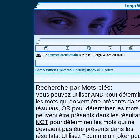
Largo W
Info
:
Le
nouveau documentaire
sur la BD Largo Winch est sorti !
Largo Winch Universal Forum$ Index du Forum
Recherche par Mots-clés:
Vous pouvez utiliser
AND
pour détermi
les mots qui doivent étre présents dans
résultats,
OR
pour déterminer les mots
peuvent étre présents dans les résultat
NOT
pour déterminer les mots qui ne
devraient pas étre présents dans les
résultats. Utilisez * comme un joker po