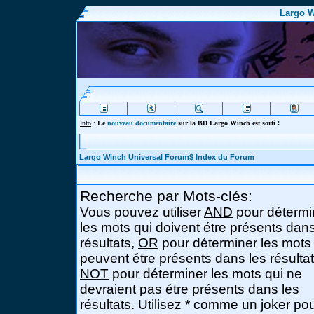
Largo W
Info
:
Le
nouveau documentaire
sur la BD Largo Winch est sorti !
Largo Winch Universal Forum$ Index du Forum
Recherche par Mots-clés:
Vous pouvez utiliser
AND
pour détermi
les mots qui doivent étre présents dans
résultats,
OR
pour déterminer les mots
peuvent étre présents dans les résultat
NOT
pour déterminer les mots qui ne
devraient pas étre présents dans les
résultats. Utilisez * comme un joker po