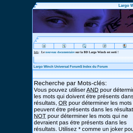
Largo W
Info
:
Le
nouveau documentaire
sur la BD Largo Winch est sorti !
Largo Winch Universal Forum$ Index du Forum
Recherche par Mots-clés:
Vous pouvez utiliser
AND
pour détermi
les mots qui doivent étre présents dans
résultats,
OR
pour déterminer les mots
peuvent étre présents dans les résultat
NOT
pour déterminer les mots qui ne
devraient pas étre présents dans les
résultats. Utilisez * comme un joker po