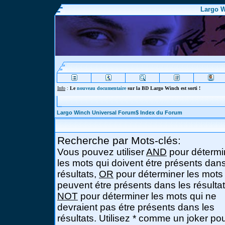
Largo W
Info
:
Le
nouveau documentaire
sur la BD Largo Winch est sorti !
Largo Winch Universal Forum$ Index du Forum
Recherche par Mots-clés:
Vous pouvez utiliser
AND
pour détermi
les mots qui doivent étre présents dans
résultats,
OR
pour déterminer les mots
peuvent étre présents dans les résultat
NOT
pour déterminer les mots qui ne
devraient pas étre présents dans les
résultats. Utilisez * comme un joker po