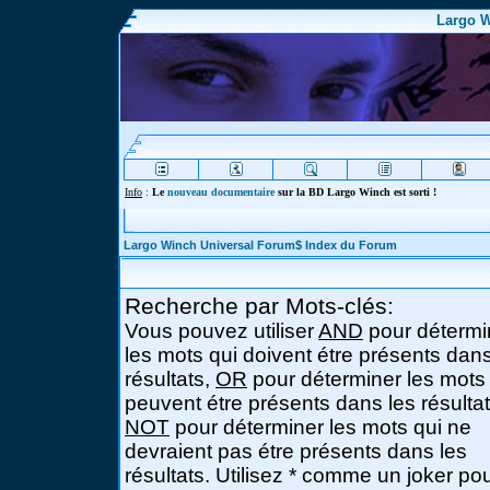
Largo W
Info
:
Le
nouveau documentaire
sur la BD Largo Winch est sorti !
Largo Winch Universal Forum$ Index du Forum
Recherche par Mots-clés:
Vous pouvez utiliser
AND
pour détermi
les mots qui doivent étre présents dans
résultats,
OR
pour déterminer les mots
peuvent étre présents dans les résultat
NOT
pour déterminer les mots qui ne
devraient pas étre présents dans les
résultats. Utilisez * comme un joker po