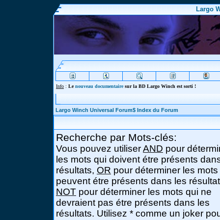
Largo W
Info
:
Le
nouveau documentaire
sur la BD Largo Winch est sorti !
Largo Winch Universal Forum$ Index du Forum
Recherche par Mots-clés:
Vous pouvez utiliser
AND
pour détermi
les mots qui doivent étre présents dans
résultats,
OR
pour déterminer les mots
peuvent étre présents dans les résultat
NOT
pour déterminer les mots qui ne
devraient pas étre présents dans les
résultats. Utilisez * comme un joker po