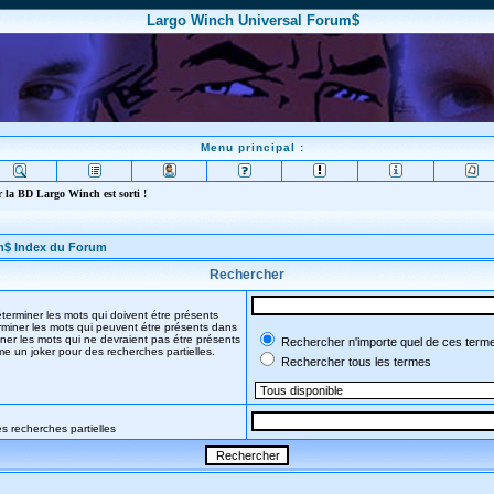
Largo Winch Universal Forum$
Menu principal :
 la BD Largo Winch est sorti !
m$ Index du Forum
Rechercher
terminer les mots qui doivent étre présents
miner les mots qui peuvent étre présents dans
ner les mots qui ne devraient pas étre présents
Rechercher n'importe quel de ces term
mme un joker pour des recherches partielles.
Rechercher tous les termes
s recherches partielles