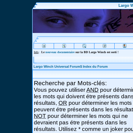
Largo W
Info
:
Le
nouveau documentaire
sur la BD Largo Winch est sorti !
Largo Winch Universal Forum$ Index du Forum
Recherche par Mots-clés:
Vous pouvez utiliser
AND
pour détermi
les mots qui doivent étre présents dans
résultats,
OR
pour déterminer les mots
peuvent étre présents dans les résultat
NOT
pour déterminer les mots qui ne
devraient pas étre présents dans les
résultats. Utilisez * comme un joker po