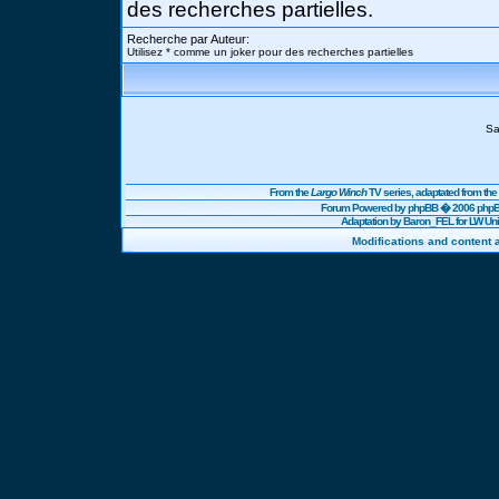
des recherches partielles.
Recherche par Auteur:
Utilisez * comme un joker pour des recherches partielles
Sa
From the
Largo Winch
TV series, adaptated from t
Forum Powered by
phpBB
� 2006 phpBB
Adaptation by Baron_FEL for LW U
Modifications and content