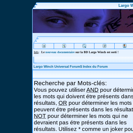
Largo W
Info
:
Le
nouveau documentaire
sur la BD Largo Winch est sorti !
Largo Winch Universal Forum$ Index du Forum
Recherche par Mots-clés:
Vous pouvez utiliser
AND
pour détermi
les mots qui doivent étre présents dans
résultats,
OR
pour déterminer les mots
peuvent étre présents dans les résultat
NOT
pour déterminer les mots qui ne
devraient pas étre présents dans les
résultats. Utilisez * comme un joker po