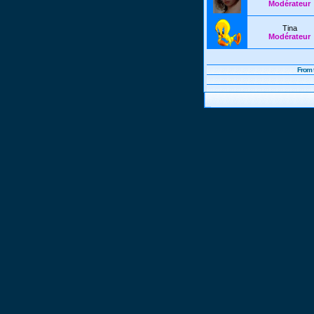
Modérateur
Tina
Modérateur
From 