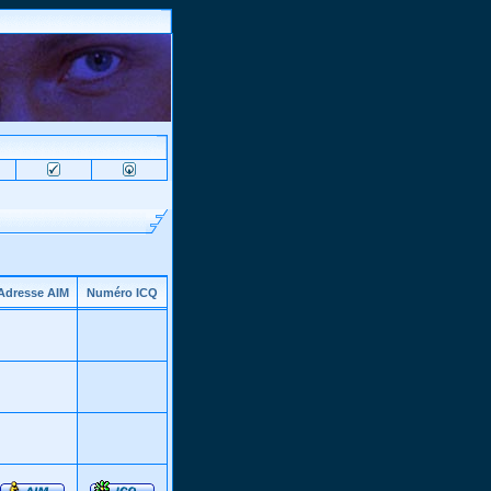
Adresse AIM
Numéro ICQ