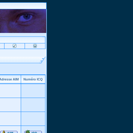
Adresse AIM
Numéro ICQ