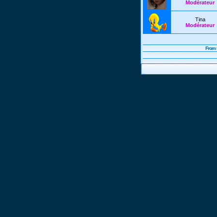
Modérateur
Tina
Modérateur
From 