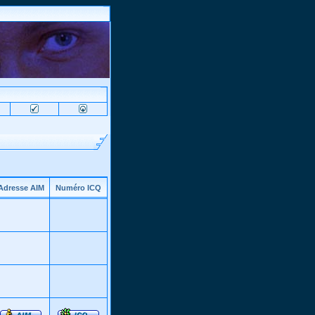
Adresse AIM
Numéro ICQ