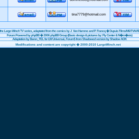
tina7779@hotmail.com
the
Largo Winch
TV series, adaptated from the comics by J. Van Hamme and P. Francq �
Dupuis
Films/
M6
/TVA/AT
Forum Powered by
phpBB
� 2006 phpBB Group (Basic design & pictures by: Fly Center & N�m�sis)
Adaptation by Baron_FEL for LW UniversaL Forum$ from Shadowed version by Shadow AOK
Modifications and content are copyright � 2000-2010 LargoWinch.net