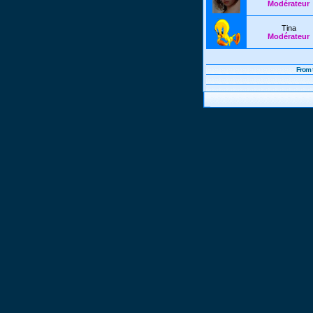
Modérateur
Tina
Modérateur
From 