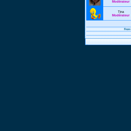
Modérateur
Tina
Modérateur
From 