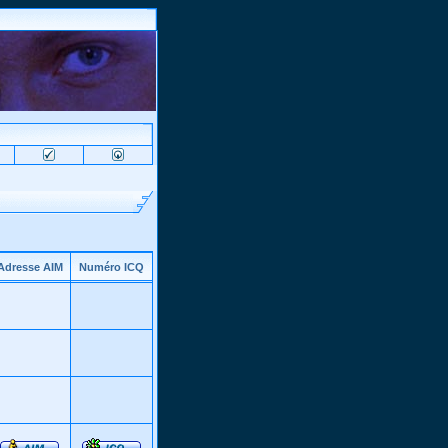
Adresse AIM
Numéro ICQ