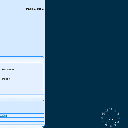
Page
1
sur
1
Annonce
Post-it
12
11
1
10
2
, 2002
9
3
8
4
7
5
6