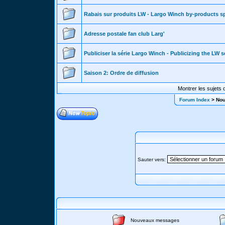
Rabais sur produits LW - Largo Winch by-products sp
Adresse postale fan club Larg'
Publiciser la série Largo Winch - Publicizing the LW s
Saison 2: Ordre de diffusion
Montrer les sujets 
Forum Index
> Nouv
Sauter vers:
Nouveaux messages