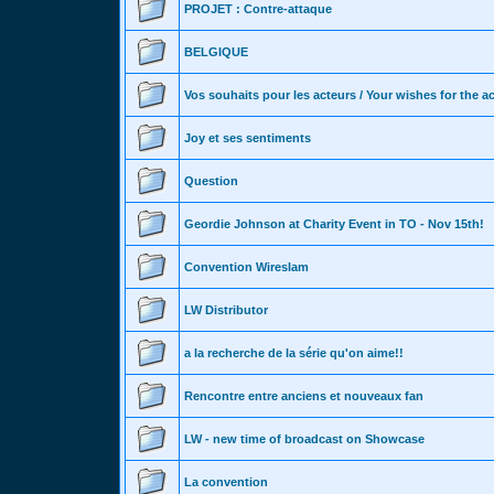
PROJET : Contre-attaque
BELGIQUE
Vos souhaits pour les acteurs / Your wishes for the a
Joy et ses sentiments
Question
Geordie Johnson at Charity Event in TO - Nov 15th!
Convention Wireslam
LW Distributor
a la recherche de la série qu'on aime!!
Rencontre entre anciens et nouveaux fan
LW - new time of broadcast on Showcase
La convention