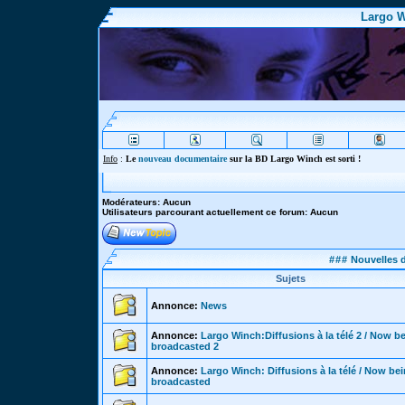
Largo W
Info
:
Le
nouveau documentaire
sur la BD Largo Winch est sorti !
Modérateurs: Aucun
Utilisateurs parcourant actuellement ce forum: Aucun
###
Nouvelles d
Sujets
Annonce:
News
Annonce:
Largo Winch:Diffusions à la télé 2 / Now b
broadcasted 2
Annonce:
Largo Winch: Diffusions à la télé / Now be
broadcasted