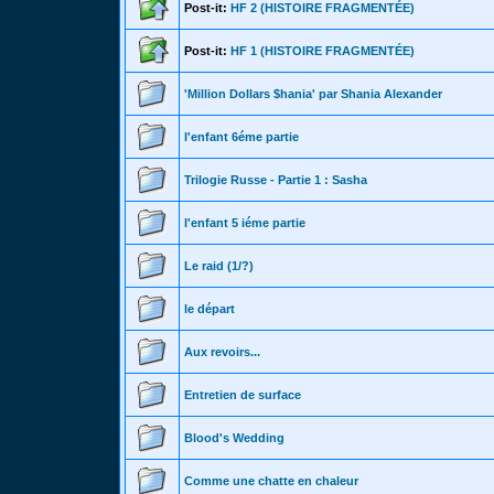
Post-it:
HF 2 (HISTOIRE FRAGMENTÉE)
Post-it:
HF 1 (HISTOIRE FRAGMENTÉE)
'Million Dollars $hania' par Shania Alexander
l'enfant 6éme partie
Trilogie Russe - Partie 1 : Sasha
l'enfant 5 iéme partie
Le raid (1/?)
le départ
Aux revoirs...
Entretien de surface
Blood's Wedding
Comme une chatte en chaleur