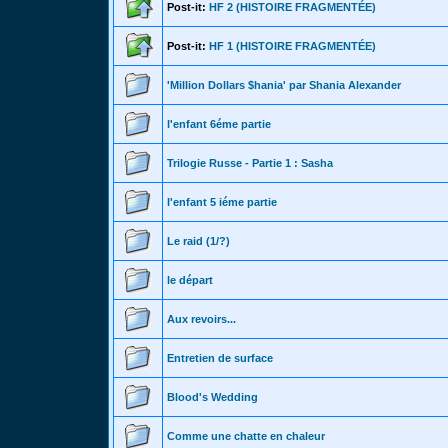
Post-it:
HF 2 (HISTOIRE FRAGMENTÉE)
Post-it:
HF 1 (HISTOIRE FRAGMENTÉE)
'Million Dollars $hania' par Shania Alexander
l'enfant 6éme partie
Trilogie Russe - Partie 1 : Sasha
l'enfant 5 iéme partie
Le raid (1/?)
le départ
Aux revoirs...
Entretien de surface
Blood's Wedding
Comme une chatte en chaleur