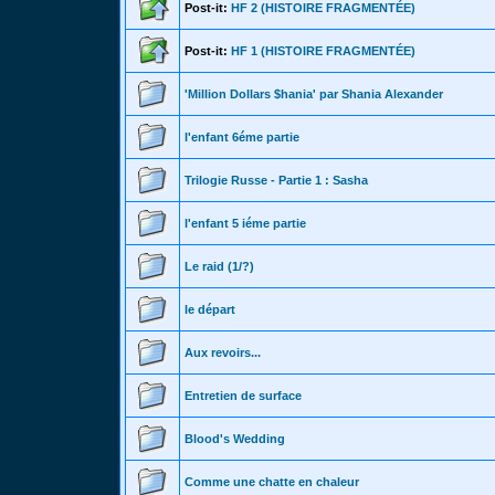
Post-it:
HF 2 (HISTOIRE FRAGMENTÉE)
Post-it:
HF 1 (HISTOIRE FRAGMENTÉE)
'Million Dollars $hania' par Shania Alexander
l'enfant 6éme partie
Trilogie Russe - Partie 1 : Sasha
l'enfant 5 iéme partie
Le raid (1/?)
le départ
Aux revoirs...
Entretien de surface
Blood's Wedding
Comme une chatte en chaleur