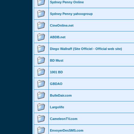
Sydney Penny Online
Sydney Penny yahoogroup
CineOnline.net
ABDB.net
Diego Wallraff (Site Officiel - Official web site)
BD Must
1001 BD
GBDAO
BulleDair.com
Largolife
CameleonTV.com
EnvoyerDesSMS.com