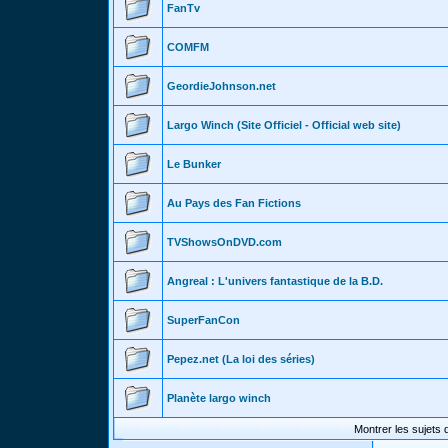
FanTv
COMFM
GeordieJohnson.net
Largo Winch (Site Officiel - Official web site)
Le Bunker
Au Pays des Fan Fictions
TVShowsOnDVD.com
Angreal : L'univers fantastique de la B.D.
SuperFanCon
Pepez.net (La loi des séries)
Planète largo winch
Montrer les sujets 