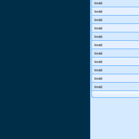
Invité
Invité
Invité
Invité
Invité
Invité
Invité
Invité
Invité
Invité
Invité