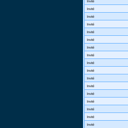
Invité
Invité
Invité
Invité
Invité
Invité
Invité
Invité
Invité
Invité
Invité
Invité
Invité
Invité
Invité
Invité
Invité