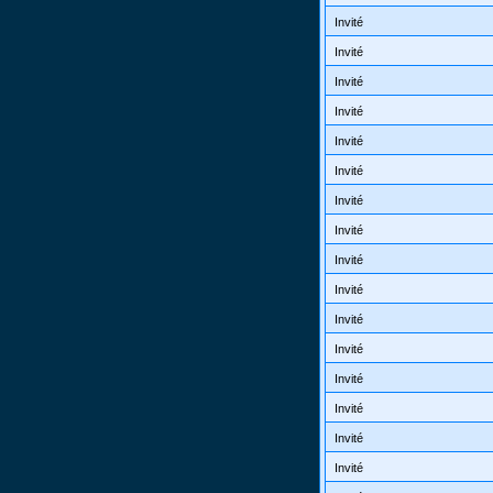
Invité
Invité
Invité
Invité
Invité
Invité
Invité
Invité
Invité
Invité
Invité
Invité
Invité
Invité
Invité
Invité