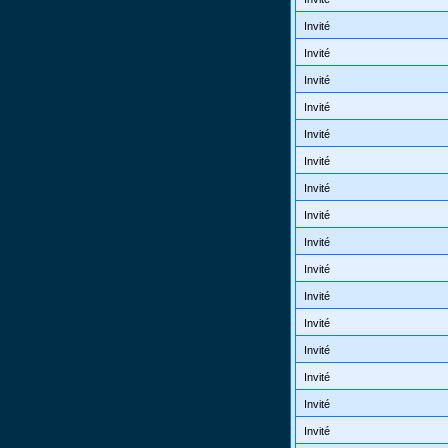
Invité
Invité
Invité
Invité
Invité
Invité
Invité
Invité
Invité
Invité
Invité
Invité
Invité
Invité
Invité
Invité