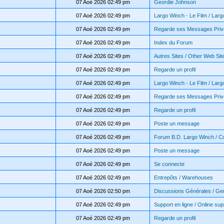
07 Aoé 2026 02:49 pm
Geordie Johnson
07 Aoé 2026 02:49 pm
Largo Winch - Le Film / Larg
07 Aoé 2026 02:49 pm
Regarde ses Messages Priv
07 Aoé 2026 02:49 pm
Index du Forum
07 Aoé 2026 02:49 pm
Autres Sites / Other Web Sit
07 Aoé 2026 02:49 pm
Regarde un profil
07 Aoé 2026 02:49 pm
Largo Winch - Le Film / Larg
07 Aoé 2026 02:49 pm
Regarde ses Messages Priv
07 Aoé 2026 02:49 pm
Regarde un profil
07 Aoé 2026 02:49 pm
Poste un message
07 Aoé 2026 02:49 pm
Forum B.D. Largo Winch / 
07 Aoé 2026 02:49 pm
Poste un message
07 Aoé 2026 02:49 pm
Se connecte
07 Aoé 2026 02:49 pm
Entrepôts / Warehouses
07 Aoé 2026 02:50 pm
Discussions Générales / Ge
07 Aoé 2026 02:49 pm
Support en ligne / Online sup
07 Aoé 2026 02:49 pm
Regarde un profil