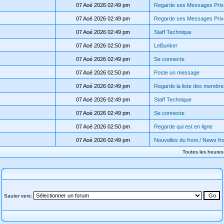
07 Aoé 2026 02:49 pm
Regarde ses Messages Priv
07 Aoé 2026 02:49 pm
Regarde ses Messages Priv
07 Aoé 2026 02:49 pm
Staff Technique
07 Aoé 2026 02:50 pm
LeBunker
07 Aoé 2026 02:49 pm
Se connecte
07 Aoé 2026 02:50 pm
Poste un message
07 Aoé 2026 02:49 pm
Regarde la liste des membre
07 Aoé 2026 02:49 pm
Staff Technique
07 Aoé 2026 02:49 pm
Se connecte
07 Aoé 2026 02:50 pm
Regarde qui est en ligne
07 Aoé 2026 02:49 pm
Nouvelles du front / News fro
Toutes les heure
Sauter vers: