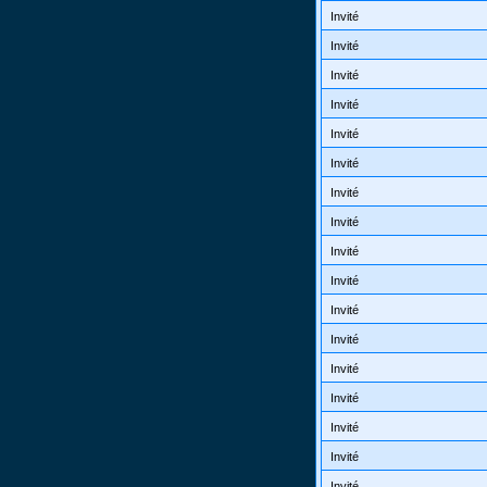
Invité
Invité
Invité
Invité
Invité
Invité
Invité
Invité
Invité
Invité
Invité
Invité
Invité
Invité
Invité
Invité
Invité