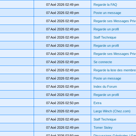
07 Aoé 2026 02:49 pm
Regarde la FAQ
07 Aoé 2026 02:49 pm
Poste un message
07 Aoé 2026 02:49 pm
Regarde ses Messages Priv
07 Aoé 2026 02:49 pm
Regarde un profil
07 Aoé 2026 02:49 pm
Staff Technique
07 Aoé 2026 02:49 pm
Regarde un profil
07 Aoé 2026 02:49 pm
Regarde ses Messages Priv
07 Aoé 2026 02:49 pm
Se connecte
07 Aoé 2026 02:49 pm
Regarde la liste des membre
07 Aoé 2026 02:49 pm
Poste un message
07 Aoé 2026 02:49 pm
Index du Forum
07 Aoé 2026 02:49 pm
Regarde un profil
07 Aoé 2026 02:50 pm
Extra
07 Aoé 2026 02:49 pm
Largo Winch (Chez.com)
07 Aoé 2026 02:49 pm
Staff Technique
07 Aoé 2026 02:49 pm
Tomer Sisley
07 Aoé 2026 02:50 pm
Discussions Générales / Ge