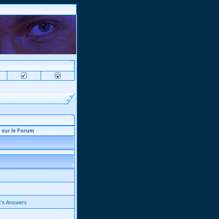
 sur le Forum
z's Answers