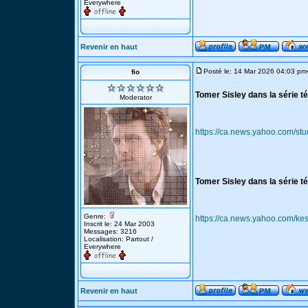
Everywhere
Revenir en haut
Posté le: 14 Mar 2026 04:03 pm
fio
Tomer Sisley dans la série tél
Moderator
https://ca.news.yahoo.com/stud
Tomer Sisley dans la série tél
Genre:
https://ca.news.yahoo.com/k
Inscrit le: 24 Mar 2003
Messages: 3216
Localisation: Partout /
Everywhere
Revenir en haut