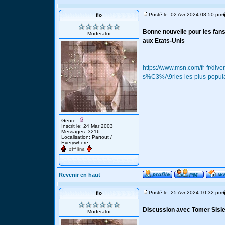
Posté le: 02 Avr 2024 08:50 pm
fio
Bonne nouvelle pour les fans
Moderator
aux Etats-Unis
https://www.msn.com/fr-fr/div
s%C3%A9ries-les-plus-popul
Genre:
Inscrit le: 24 Mar 2003
Messages: 3216
Localisation: Partout /
Everywhere
Revenir en haut
Posté le: 25 Avr 2024 10:32 pm
fio
Discussion avec Tomer Sisle
Moderator