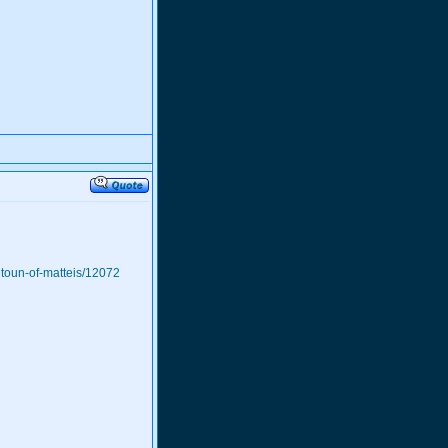
eitoun-of-matteis/12072