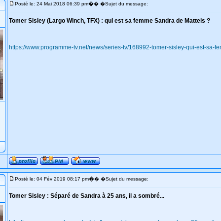
�
Posté le: 24 Mai 2018 06:39 pm
� �Sujet du message:
Tomer Sisley (Largo Winch, TFX) : qui est sa femme Sandra de Matteis ?
https://www.programme-tv.net/news/series-tv/168992-tomer-sisley-qui-est-sa-f
�
Posté le: 04 Fév 2019 08:17 pm
� �Sujet du message:
Tomer Sisley : Séparé de Sandra à 25 ans, il a sombré...