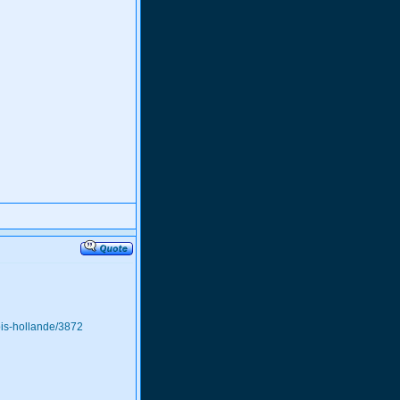
cois-hollande/3872