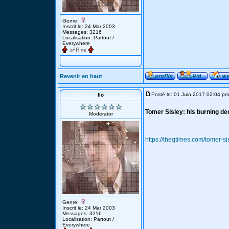
Genre:
Inscrit le: 24 Mar 2003
Messages: 3216
Localisation: Partout /
Everywhere
Revenir en haut
Posté le: 01 Juin 2017 02:04 pm
fio
Tomer Sisley: his burning dec
Moderator
https://theqtimes.com/tomer-si
Genre:
Inscrit le: 24 Mar 2003
Messages: 3216
Localisation: Partout /
Everywhere