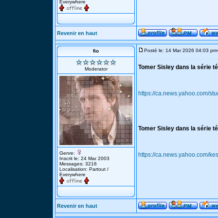
Everywhere
Revenir en haut
Posté le: 14 Mar 2026 04:03 pm
fio
Tomer Sisley dans la série tél
Moderator
https://ca.news.yahoo.com/stud
Tomer Sisley dans la série tél
Genre:
https://ca.news.yahoo.com/k
Inscrit le: 24 Mar 2003
Messages: 3216
Localisation: Partout /
Everywhere
Revenir en haut