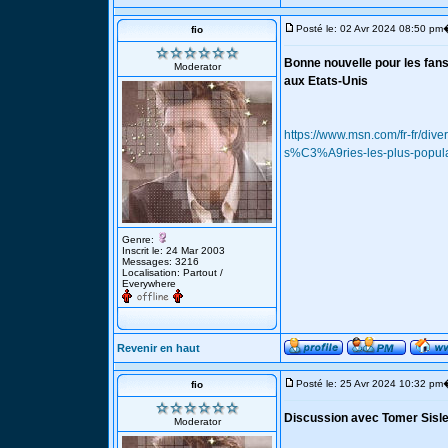
Posté le: 02 Avr 2024 08:50 pm
fio
Bonne nouvelle pour les fans
Moderator
aux Etats-Unis
https://www.msn.com/fr-fr/div
s%C3%A9ries-les-plus-popul
Genre:
Inscrit le: 24 Mar 2003
Messages: 3216
Localisation: Partout /
Everywhere
Revenir en haut
Posté le: 25 Avr 2024 10:32 pm
fio
Discussion avec Tomer Sisle
Moderator