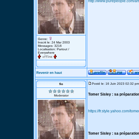
http://www.purepeople.com/ar
Genre:
Inscrit le: 24 Mar 2003
Messages: 3216
Localisation: Partout /
Everywhere
Revenir en haut
Posté le: 16 Juin 2023 02:32 pm
fio
Tomer Sisley : sa préparati
Moderator
https://fr.style.yahoo.com/t
Tomer Sisley : sa préparatio