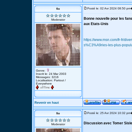
Posté le: 02 Avr 2024 08:50 pm
fio
Bonne nouvelle pour les fans
Moderator
aux Etats-Unis
https://www.msn.com/fr-fr/div
s%C3%A9ries-les-plus-popul
Genre:
Inscrit le: 24 Mar 2003
Messages: 3216
Localisation: Partout /
Everywhere
Revenir en haut
Posté le: 25 Avr 2024 10:32 pm
fio
Discussion avec Tomer Sisle
Moderator