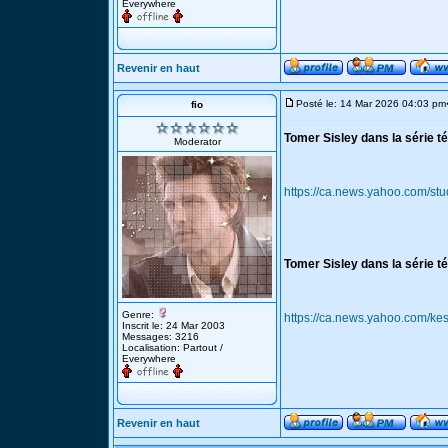
Everywhere
Revenir en haut
Posté le: 14 Mar 2026 04:03 pm
fio
Tomer Sisley dans la série tél
Moderator
https://ca.news.yahoo.com/stud
Tomer Sisley dans la série tél
Genre:
https://ca.news.yahoo.com/k
Inscrit le: 24 Mar 2003
Messages: 3216
Localisation: Partout /
Everywhere
Revenir en haut