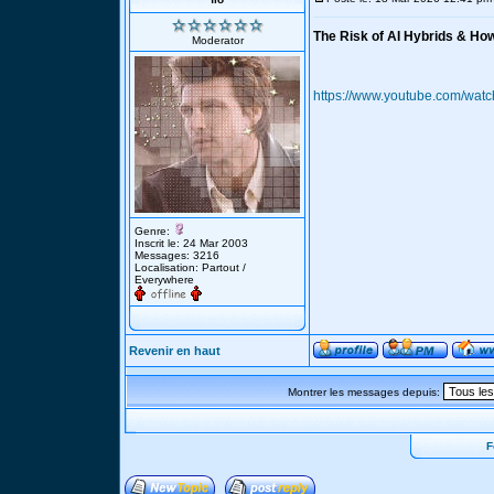
The Risk of AI Hybrids & Ho
Moderator
https://www.youtube.com/wa
Genre:
Inscrit le: 24 Mar 2003
Messages: 3216
Localisation: Partout /
Everywhere
Revenir en haut
Montrer les messages depuis:
F