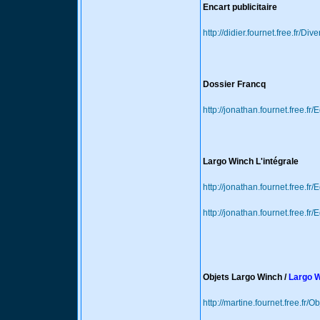
Encart publicitaire
http://didier.fournet.free.fr/Di
Dossier Francq
http://jonathan.fournet.free.fr
Largo Winch L'intégrale
http://jonathan.fournet.free.fr
http://jonathan.fournet.free.fr
Objets Largo Winch /
Largo W
http://martine.fournet.free.fr/