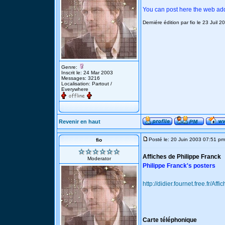
You can post here the web ad
Derniére édition par fio le 23 Juil 
Genre:
Inscrit le: 24 Mar 2003
Messages: 3216
Localisation: Partout /
Everywhere
Revenir en haut
Posté le: 20 Juin 2003 07:51 pm
fio
Affiches de Philippe Franck
Moderator
Philippe Franck's posters
http://didier.fournet.free.fr/Af
Carte téléphonique