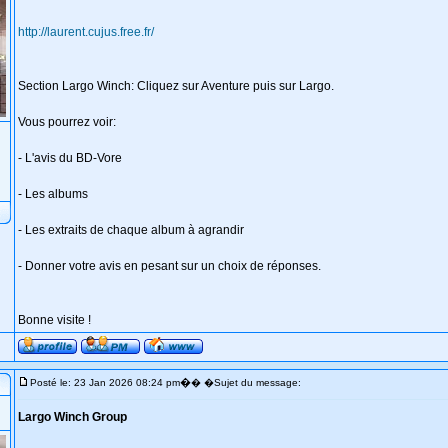
http://laurent.cujus.free.fr/
Section Largo Winch: Cliquez sur Aventure puis sur Largo.
Vous pourrez voir:
- L'avis du BD-Vore
- Les albums
- Les extraits de chaque album à agrandir
- Donner votre avis en pesant sur un choix de réponses.
Bonne visite !
�
Posté le: 23 Jan 2026 08:24 pm
� �Sujet du message:
Largo Winch Group