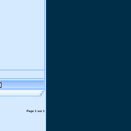
Page
1
sur
1