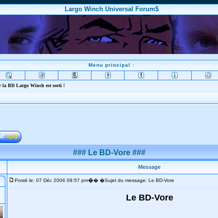
Largo Winch Universal Forum$
Menu principal :
 la BD Largo Winch est sorti !
### Le BD-Vore ###
Message
�
Posté le: 07 Déc 2004 09:57 pm
� �Sujet du message: Le BD-Vore
Le BD-Vore