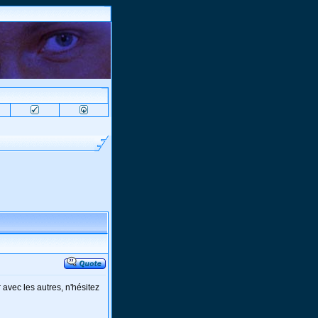
r avec les autres, n'hésitez