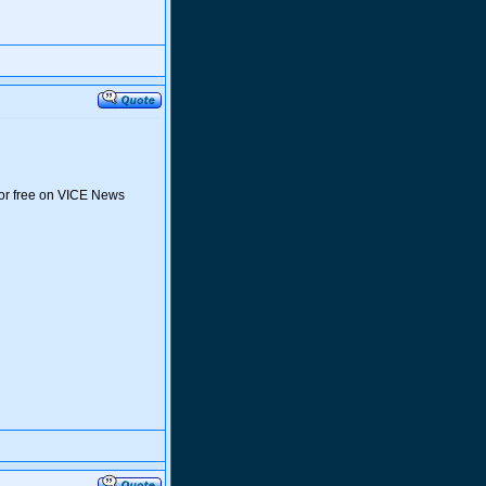
 for free on VICE News