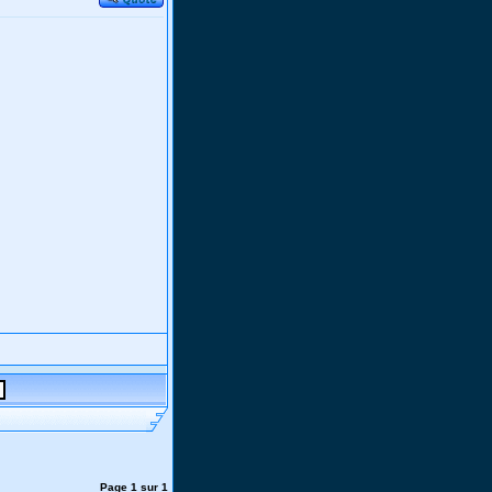
Page
1
sur
1