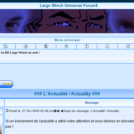
Largo Winch Universal Forum$
Menu principal :
 la BD Largo Winch est sorti !
### L'Actualité / Actuality ###
Message
�
Posté le: 27 Oct 2003 02:48 pm
� �Sujet du message: L'Actualité / Actuality
Si un évènement de l'actualité a attiré votre attention et vous désirez en discute
pas !