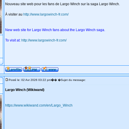
Nouveau site web pour les fans de Largo Winch sur la saga Largo Winch.
À visiter au
http://www.largowinch-fr.com/
New web site for Largo Winch fans about the Largo Winch saga.
To visit at:
http://www.largowinch-fr.com/
�
Posté le: 02 Avr 2026 03:22 pm
� �Sujet du message:
Largo Winch (Wikiwand)
https://www.wikiwand.com/en/Largo_Winch