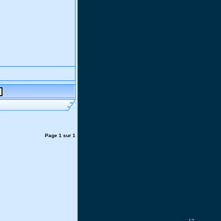
Page
1
sur
1
12