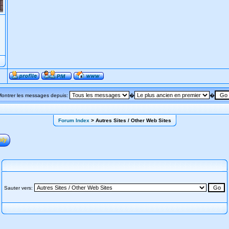
Montrer les messages depuis:
�
�
Forum Index
> Autres Sites / Other Web Sites
Sauter vers: