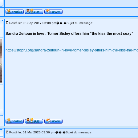
�
Posté le: 08 Sep 2017 06:08 pm
� �Sujet du message:
Sandra Zeitoun in love : Tomer Sisley offers him “the kiss the most sexy”
https://stopru.org/sandra-zeitoun-in-love-tomer-sisley-offers-him-the-kiss-the-
�
Posté le: 01 Mai 2020 03:56 pm
� �Sujet du message: