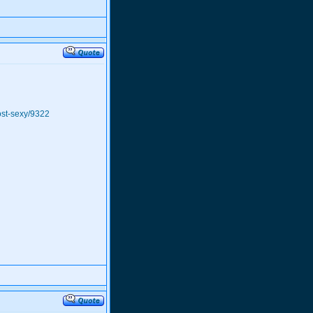
most-sexy/9322