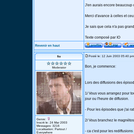
J'en aurais encore beaucoup 
Merci d'avance à celles et ce
Je sais que cela n'a pas grand
Texte composé par IO
Revenir en haut
Posté le: 12 Juin 2003 05:40 pm
fio
Bon, je commence:
Moderator
Lors des diffusions des épiso
1/ Vous vous arrangez pour tou
jour ou l'heure de diffusion.
- Pour les épisodes que j'ai ra
Genre:
2/ Vous branchez le magnétos
Inscrit le: 24 Mar 2003
Messages: 3216
Localisation: Partout /
- ca c'est pour les rediffusions
Everywhere