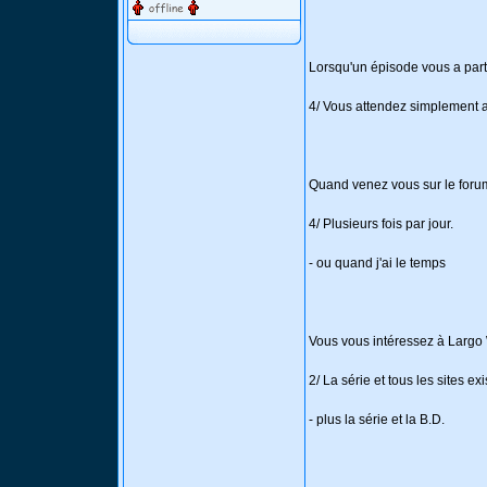
Lorsqu'un épisode vous a parti
4/ Vous attendez simplement a
Quand venez vous sur le for
4/ Plusieurs fois par jour.
- ou quand j'ai le temps
Vous vous intéressez à Largo 
2/ La série et tous les sites e
- plus la série et la B.D.