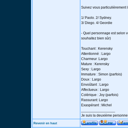
Suivez vous particulièrement l
1/ Paolo. 2/ Sydney.
3/ Diego. 4/ Geordie
- Quel personnage est selon vo
souhaitez bien sûr)
Touchant : Kerensky
Attentionné : Largo
Charmeur :Largo
Mature : Kerensky
Sexy : Largo
Immature : Simon (parfois)
Doux : Largo
Envoûtant : Largo
Affectueux : Largo
Colérique : Joy (parfois)
Rassurant: Largo
Exaspérant : Michel
_________________
Je suis la deuxième personne l
Revenir en haut