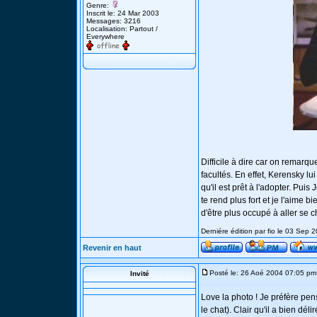
Genre:
Inscrit le: 24 Mar 2003
Messages: 3216
Localisation: Partout /
Everywhere
Difficile à dire car on remarqu
facultés. En effet, Kerensky lu
qu'il est prêt à l'adopter. Puis 
te rend plus fort et je l'aime 
d'être plus occupé à aller se 
Derniére édition par fio le 03 Sep 
Revenir en haut
Posté le: 26 Aoé 2004 07:05 pm
Invité
Love la photo ! Je préfère pen
le chat). Clair qu'il a bien dél