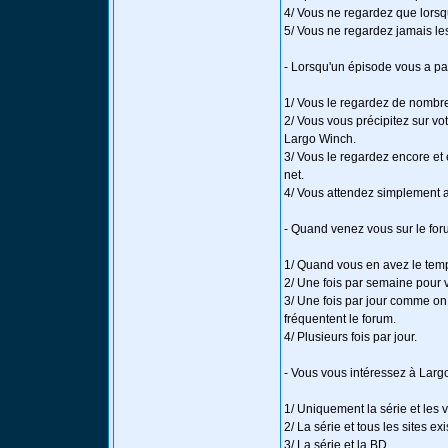
4/ Vous ne regardez que lorsqu
5/ Vous ne regardez jamais les 
- Lorsqu'un épisode vous a par
1/ Vous le regardez de nombre
2/ Vous vous précipitez sur vo
Largo Winch.
3/ Vous le regardez encore et 
net.
4/ Vous attendez simplement a
- Quand venez vous sur le for
1/ Quand vous en avez le tem
2/ Une fois par semaine pour 
3/ Une fois par jour comme on l
fréquentent le forum.
4/ Plusieurs fois par jour.
- Vous vous intéressez à Larg
1/ Uniquement la série et les v
2/ La série et tous les sites e
3/ La série et la BD