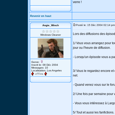
verre !
Revenir en haut
Posté le: 15 Déc 2004 02:14 pm
Angie_Winch
Lors des diffusions des épiso
Windows Cleaner
1/ Vous vous arrangez pour tou
jour ou l'heure de diffusion.
- Lorsqu'un épisode vous a par
Genre:
Inscrit le: 08 Déc 2004
Messages: 10
Localisation: Los Angeles
3/ Vous le regardez encore et 
net.
- Quand venez vous sur le for
2/ Une fois par semaine pour 
- Vous vous intéressez à Larg
5/ Tout et aussi les fanfictions.