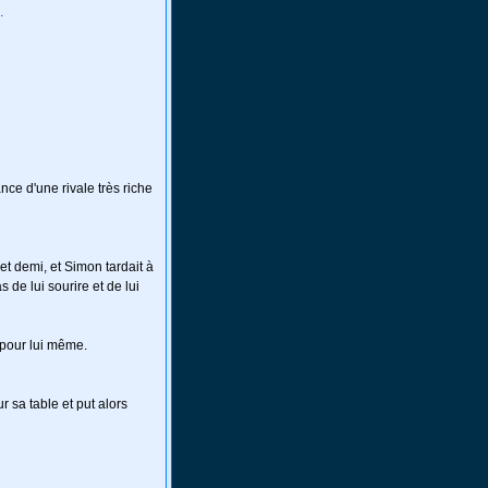
.
e d'une rivale très riche
et demi, et Simon tardait à
 de lui sourire et de lui
l pour lui même.
 sa table et put alors