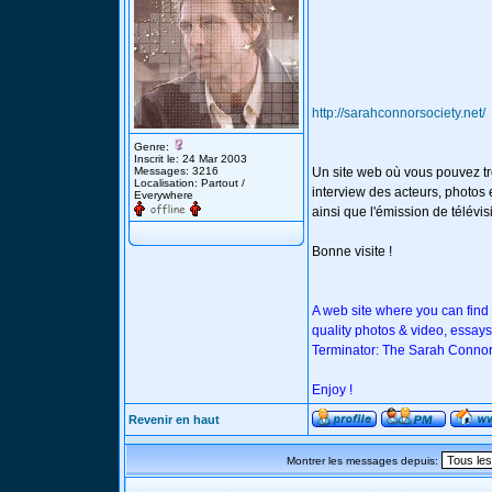
http://sarahconnorsociety.net/
Genre:
Inscrit le: 24 Mar 2003
Messages: 3216
Un site web où vous pouvez tr
Localisation: Partout /
interview des acteurs, photos e
Everywhere
ainsi que l'émission de télév
Bonne visite !
A web site where you can find
quality photos & video, essays
Terminator: The Sarah Connor
Enjoy !
Revenir en haut
Montrer les messages depuis: