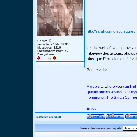
http://sarahconnorsociety.net/
Genre:
Inscrit le: 24 Mar 2003
Messages: 3216
Un site web où vous pouvez tr
Localisation: Partout /
interview des acteurs, photos e
Everywhere
ainsi que l'émission de télév
Bonne visite !
A web site where you can find
quality photos & video, essays
Terminator: The Sarah Connor
Enjoy !
Revenir en haut
Montrer les messages depuis: