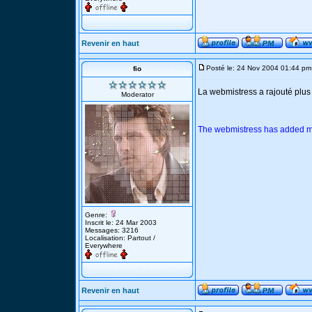
Revenir en haut
Posté le: 24 Nov 2004 01:44 pm
fio
La webmistress a rajouté plu
Moderator
The webmistress has added m
Genre:
Inscrit le: 24 Mar 2003
Messages: 3216
Localisation: Partout /
Everywhere
Revenir en haut