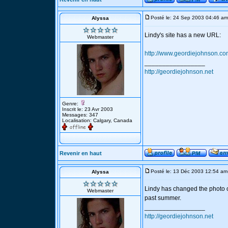
Posté le: 24 Sep 2003 04:46 am
Alyssa
Lindy's site has a new URL:
Webmaster
http://www.geordiejohnson.c
_________________
http://geordiejohnson.net
Genre:
Inscrit le: 23 Avr 2003
Messages: 347
Localisation: Calgary, Canada
Revenir en haut
Posté le: 13 Déc 2003 12:54 am
Alyssa
Lindy has changed the photo on 
Webmaster
past summer.
_________________
http://geordiejohnson.net