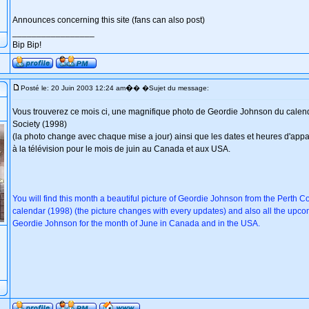
Announces concerning this site (fans can also post)
_________________
Bip Bip!
�
Posté le: 20 Juin 2003 12:24 am
� �Sujet du message:
Vous trouverez ce mois ci, une magnifique photo de Geordie Johnson du cale
Society (1998)
(la photo change avec chaque mise a jour) ainsi que les dates et heures d'app
à la télévision pour le mois de juin au Canada et aux USA.
You will find this month a beautiful picture of Geordie Johnson from the Perth
calendar (1998) (the picture changes with every updates) and also all the upco
Geordie Johnson for the month of June in Canada and in the USA.