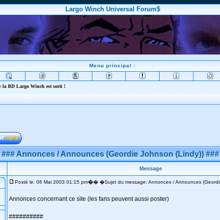
Largo Winch Universal Forum$
Menu principal :
 la BD Largo Winch est sorti !
### Annonces / Announces (Geordie Johnson (Lindy)) ###
Message
�
Posté le: 06 Mai 2003 01:15 pm
� �Sujet du message: Annonces / Announces (Geordie
Annonces concernant ce site (les fans peuvent aussi poster)
##########