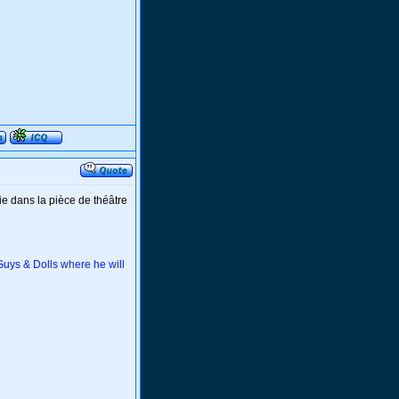
e dans la pièce de théâtre
Guys & Dolls where he will