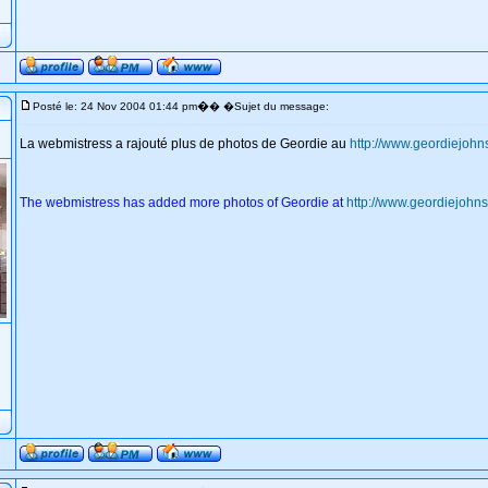
�
Posté le: 24 Nov 2004 01:44 pm
� �Sujet du message:
La webmistress a rajouté plus de photos de Geordie au
http://www.geordiejoh
The webmistress has added more photos of Geordie at
http://www.geordiejohn