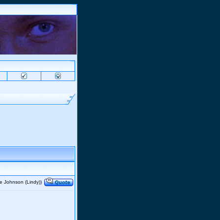
 Johnson (Lindy))