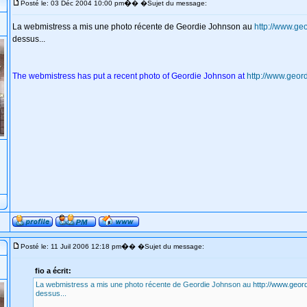
�
Posté le: 03 Déc 2004 10:00 pm
� �Sujet du message:
La webmistress a mis une photo récente de Geordie Johnson au
http://www.ge
dessus...
The webmistress has put a recent photo of Geordie Johnson at
http://www.geor
�
Posté le: 11 Juil 2006 12:18 pm
� �Sujet du message:
fio a écrit:
La webmistress a mis une photo récente de Geordie Johnson au
http://www.geor
dessus...