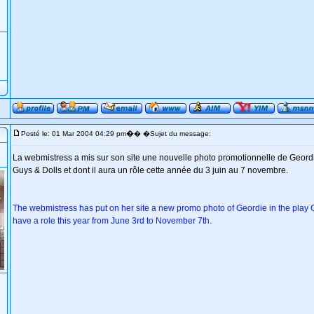
�
Posté le: 01 Mar 2004 04:29 pm
� �Sujet du message:
La webmistress a mis sur son site une nouvelle photo promotionnelle de Geordi
Guys & Dolls et dont il aura un rôle cette année du 3 juin au 7 novembre.
The webmistress has put on her site a new promo photo of Geordie in the play 
have a role this year from June 3rd to November 7th.