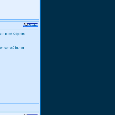
nson.com/s04g.htm
son.com/s04g.htm