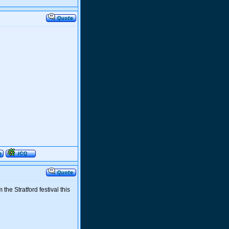
the Stratford festival this