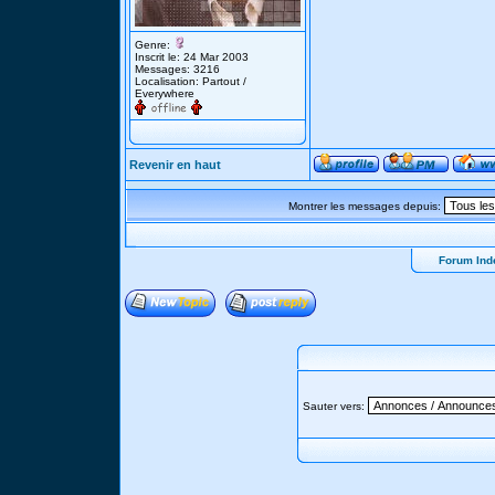
Genre:
Inscrit le: 24 Mar 2003
Messages: 3216
Localisation: Partout /
Everywhere
Revenir en haut
Montrer les messages depuis:
Forum Ind
Sauter vers: