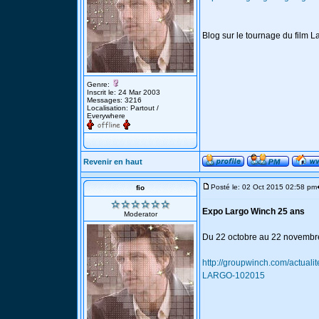
Blog sur le tournage du film 
Genre:
Inscrit le: 24 Mar 2003
Messages: 3216
Localisation: Partout /
Everywhere
Revenir en haut
Posté le: 02 Oct 2015 02:58 pm
fio
Expo Largo Winch 25 ans
Moderator
Du 22 octobre au 22 novembre 
http://groupwinch.com/actu
LARGO-102015