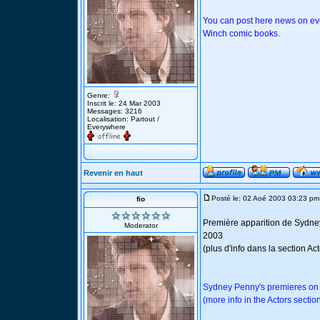
You can post here news on eve
Winch comic books.
Genre:
Inscrit le: 24 Mar 2003
Messages: 3216
Localisation: Partout /
Everywhere
Revenir en haut
Posté le: 02 Aoé 2003 03:23 pm
fio
Première apparition de Sydney
Moderator
2003
(plus d'info dans la section A
Sydney Penny's premieres on T
(more info in the Actors sectio