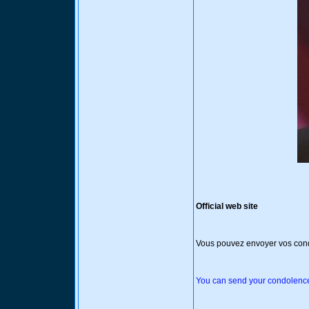
Official web site
Vous pouvez envoyer vos condo
You can send your condolences 