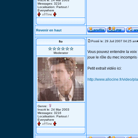
Inscrit le: 24 Mar 2003
Messages: 3216
Localisation: Partout /
Everywhere
Revenir en haut
Posté le: 29 Juil 2007 04:25 am
fio
Vous pouvez entendre la voix 
Moderator
joue le rôle du mec incompris
Petit extrait vidéo ici:
http://www.allocine.fr/vide
Genre:
Inscrit le: 24 Mar 2003
Messages: 3216
Localisation: Partout /
Everywhere