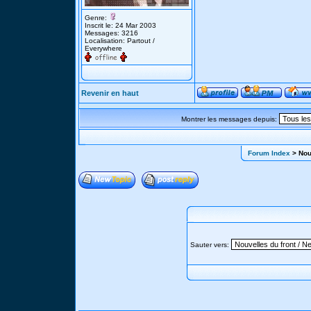
Genre:
Inscrit le: 24 Mar 2003
Messages: 3216
Localisation: Partout /
Everywhere
Revenir en haut
Montrer les messages depuis:
Forum Index
> Nouv
Sauter vers: