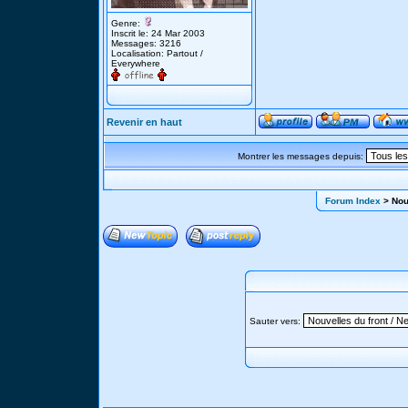
Genre:
Inscrit le: 24 Mar 2003
Messages: 3216
Localisation: Partout /
Everywhere
Revenir en haut
Montrer les messages depuis:
Forum Index
> Nouv
Sauter vers: