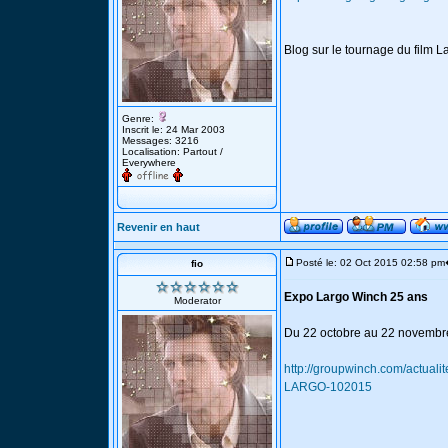
Blog sur le tournage du film 
Genre:
Inscrit le: 24 Mar 2003
Messages: 3216
Localisation: Partout /
Everywhere
Revenir en haut
Posté le: 02 Oct 2015 02:58 pm
fio
Expo Largo Winch 25 ans
Moderator
Du 22 octobre au 22 novembre 
http://groupwinch.com/actu
LARGO-102015