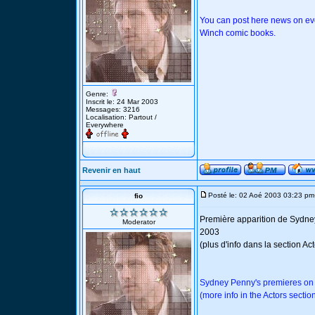
You can post here news on eve
Winch comic books.
Genre:
Inscrit le: 24 Mar 2003
Messages: 3216
Localisation: Partout /
Everywhere
Revenir en haut
Posté le: 02 Aoé 2003 03:23 pm
fio
Première apparition de Sydney
Moderator
2003
(plus d'info dans la section A
Sydney Penny's premieres on T
(more info in the Actors sectio