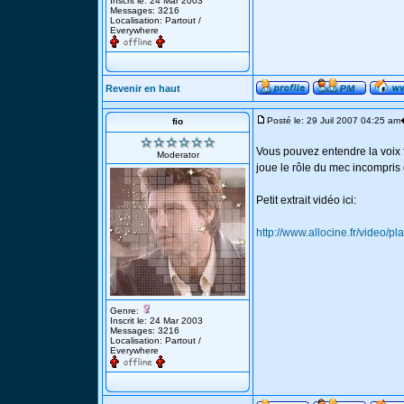
Inscrit le: 24 Mar 2003
Messages: 3216
Localisation: Partout /
Everywhere
Revenir en haut
Posté le: 29 Juil 2007 04:25 am
fio
Vous pouvez entendre la voix 
Moderator
joue le rôle du mec incompris
Petit extrait vidéo ici:
http://www.allocine.fr/vide
Genre:
Inscrit le: 24 Mar 2003
Messages: 3216
Localisation: Partout /
Everywhere