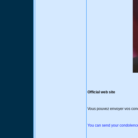
Official web site
Vous pouvez envoyer vos condo
You can send your condolences 