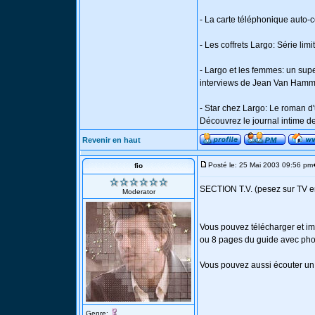
- La carte téléphonique auto-
- Les coffrets Largo: Série li
- Largo et les femmes: un sup
interviews de Jean Van Hamme.
- Star chez Largo: Le roman d'
Découvrez le journal intime de 
Revenir en haut
Posté le: 25 Mai 2003 09:56 pm
fio
SECTION T.V. (pesez sur TV en
Moderator
Vous pouvez télécharger et imp
ou 8 pages du guide avec pho
Vous pouvez aussi écouter un 
Genre: