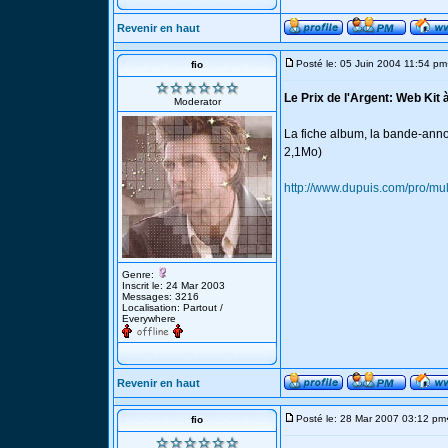
Revenir en haut
Posté le: 05 Juin 2004 11:54 pm
fio
Le Prix de l'Argent: Web Kit
Moderator
La fiche album, la bande-anno
2,1Mo)
http://www.dupuis.com/pro/mul
Genre:
Inscrit le: 24 Mar 2003
Messages: 3216
Localisation: Partout /
Everywhere
Revenir en haut
Posté le: 28 Mar 2007 03:12 pm
fio