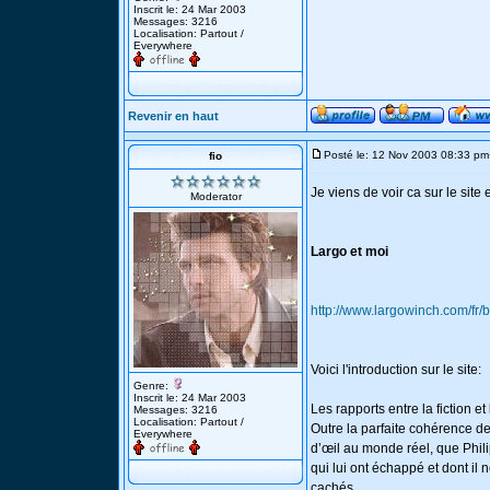
Inscrit le: 24 Mar 2003
Messages: 3216
Localisation: Partout /
Everywhere
Revenir en haut
Posté le: 12 Nov 2003 08:33 pm
fio
Je viens de voir ca sur le site et
Moderator
Largo et moi
http://www.largowinch.com/fr/
Voici l'introduction sur le site:
Genre:
Inscrit le: 24 Mar 2003
Les rapports entre la fiction 
Messages: 3216
Localisation: Partout /
Outre la parfaite cohérence de
Everywhere
d’œil au monde réel, que Phil
qui lui ont échappé et dont il 
cachés...