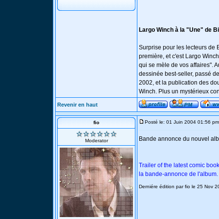
Largo Winch à la "Une" de B
Surprise pour les lecteurs de
première, et c'est Largo Winch
qui se mèle de vos affaires". 
dessinée best-seller, passé 
2002, et la publication des do
Winch. Plus un mystérieux con
Revenir en haut
Posté le: 01 Juin 2004 01:56 pm
fio
Bande annonce du nouvel albu
Moderator
Trailer of the latest comic boo
la bande-annonce de l'album.
Derniére édition par fio le 25 Nov 