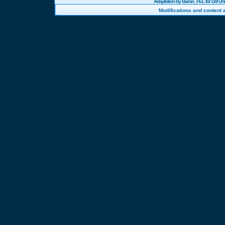
Adaptation by Baron_FEL for LW U
Modifications and content