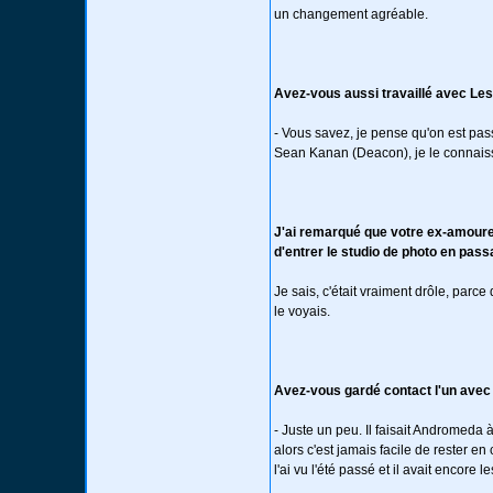
un changement agréable.
Avez-vous aussi travaillé avec Le
- Vous savez, je pense qu'on est pas
Sean Kanan (Deacon), je le connais
J'ai remarqué que votre ex-amoure
d'entrer le studio de photo en passa
Je sais, c'était vraiment drôle, parce
le voyais.
Avez-vous gardé contact l'un avec 
- Juste un peu. Il faisait Andromeda 
alors c'est jamais facile de rester en
l'ai vu l'été passé et il avait encore 