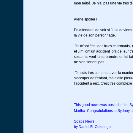
mon bébé. Je n'ai pas une vie très t
Alerte spoiler !
En attendant de voir si Julia deviens 
la vie de son personnage.
-'Ils m'ont écrit des trucs charmants
et Jim, ont un accident lors de leur t
ses amis vont la surprendre en lui fa
ne s'en sortent pas.
-'Je suis très contente avec la manière
s'occuper de l'enfant, mais elle pleu
l'accident à eux. C'est très complex
This good news was posted in the 
Martha. Congratulations to Sydney
Soaps News
by Daniel R. Coleridge