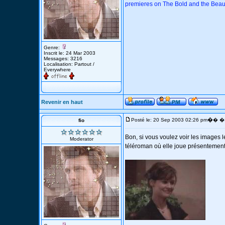
premieres on The Bold and the Beaut
Genre:
Inscrit le: 24 Mar 2003
Messages: 3216
Localisation: Partout /
Everywhere
Revenir en haut
�
Posté le: 20 Sep 2003 02:26 pm
� �S
fio
Bon, si vous voulez voir les images l
Moderator
téléroman où elle joue présentement.