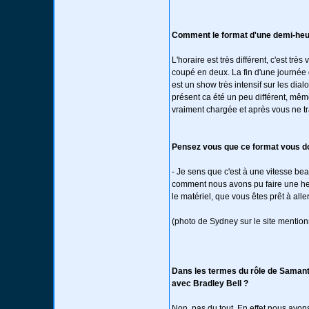
Comment le format d'une demi-heur
L'horaire est très différent, c'est tr
coupé en deux. La fin d'une journée
est un show très intensif sur les dial
présent ca été un peu différent, mêm
vraiment chargée et après vous ne tr
Pensez vous que ce format vous don
- Je sens que c'est à une vitesse be
comment nous avons pu faire une heu
le matériel, que vous êtes prêt à alle
(photo de Sydney sur le site mentio
Dans les termes du rôle de Samanth
avec Bradley Bell ?
Non, pas du tout. En effet nous avons